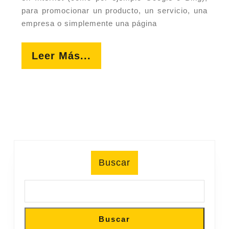
para promocionar un producto, un servicio, una
empresa o simplemente una página
Leer
Leer Más...
Más...
Buscar
Buscar