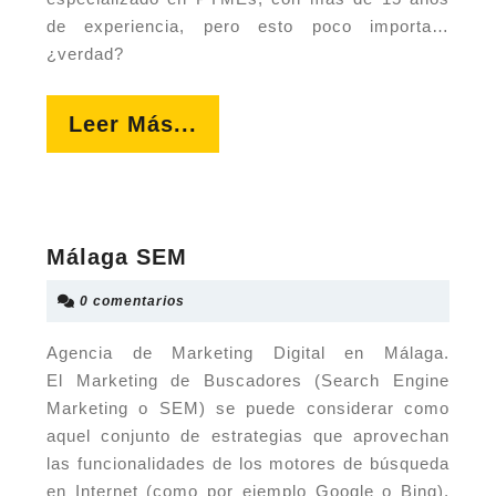
de experiencia, pero esto poco importa…
¿verdad?
Leer
Leer Más...
Más...
Málaga
Málaga SEM
SEM
0 comentarios
Agencia de Marketing Digital en Málaga.
El Marketing de Buscadores (Search Engine
Marketing o SEM) se puede considerar como
aquel conjunto de estrategias que aprovechan
las funcionalidades de los motores de búsqueda
en Internet (como por ejemplo Google o Bing),