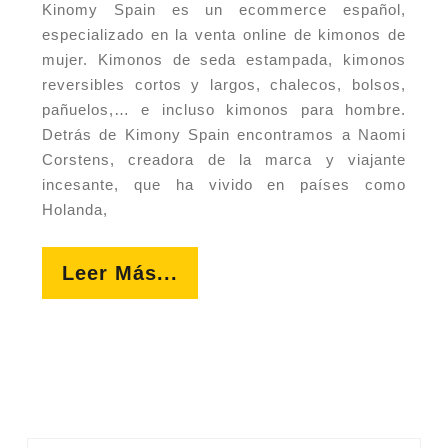
Kinomy Spain es un ecommerce español,
especializado en la venta online de kimonos de
mujer. Kimonos de seda estampada, kimonos
reversibles cortos y largos, chalecos, bolsos,
pañuelos,… e incluso kimonos para hombre.
Detrás de Kimony Spain encontramos a Naomi
Corstens, creadora de la marca y viajante
incesante, que ha vivido en países como
Holanda,
Leer
Leer Más...
Más...