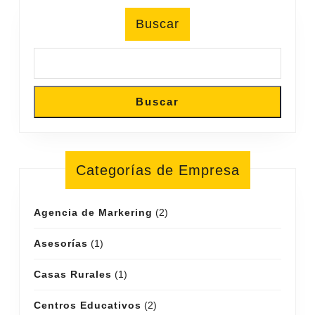
Buscar
Buscar
Categorías de Empresa
Agencia de Markering
(2)
Asesorías
(1)
Casas Rurales
(1)
Centros Educativos
(2)