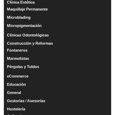
Clínica Estética
Maquillaje Permanente
Microblading
Micropigmentación
Clínicas Odontológicas
Construcción y Reformas
Fontaneros
Marmolistas
Pérgolas y Toldos
eCommerce
Educación
General
Gestorías / Asesorías
Hostelería