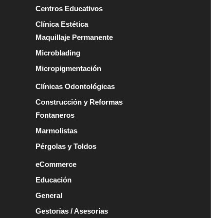
Centros Educativos
Clínica Estética
Maquillaje Permanente
Microblading
Micropigmentación
Clínicas Odontológicas
Construcción y Reformas
Fontaneros
Marmolistas
Pérgolas y Toldos
eCommerce
Educación
General
Gestorías / Asesorías