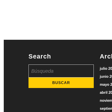
Search
Arc
Buscar:
julio 2
junio 
mayo 
abril 2
noviem
septie