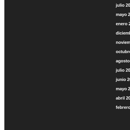
julio 2
mayo 
enero 
diciem
noviem
octubr
agosto
julio 2
junio 
mayo 
abril 2
febrer