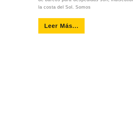
la costa del Sol. Somos
Leer
Leer Más...
Más...