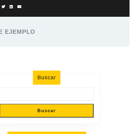
E EJEMPLO
Buscar
Buscar