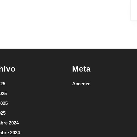
hivo
Meta
025
Acceder
2025
2025
025
bre 2024
mbre 2024