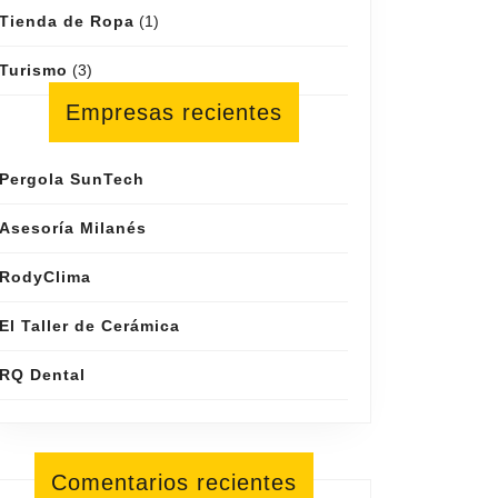
Tienda de Ropa
(1)
Turismo
(3)
Empresas recientes
Pergola SunTech
Asesoría Milanés
RodyClima
El Taller de Cerámica
RQ Dental
Comentarios recientes