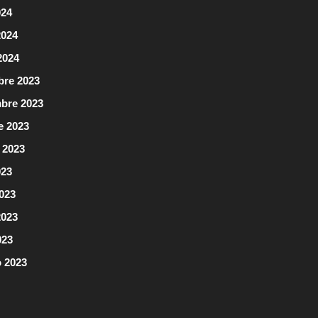
024
2024
2024
bre 2023
bre 2023
e 2023
 2023
023
2023
2023
023
o 2023