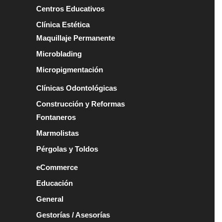
Centros Educativos
Clínica Estética
Maquillaje Permanente
Microblading
Micropigmentación
Clínicas Odontológicas
Construcción y Reformas
Fontaneros
Marmolistas
Pérgolas y Toldos
eCommerce
Educación
General
Gestorías / Asesorías