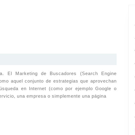
ga. El Marketing de Buscadores (Search Engine
omo aquel conjunto de estrategias que aprovechan
búsqueda en Internet (como por ejemplo Google o
servicio, una empresa o simplemente una página