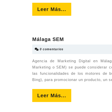
Leer
Leer Más...
Más...
Málaga
Málaga SEM
SEM
0 comentarios
Agencia de Marketing Digital en Mála
Marketing o SEM) se puede considerar c
las funcionalidades de los motores de 
Bing), para promocionar un producto, un 
Leer
Leer Más...
Más...