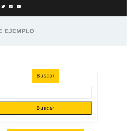
E EJEMPLO
Buscar
Buscar