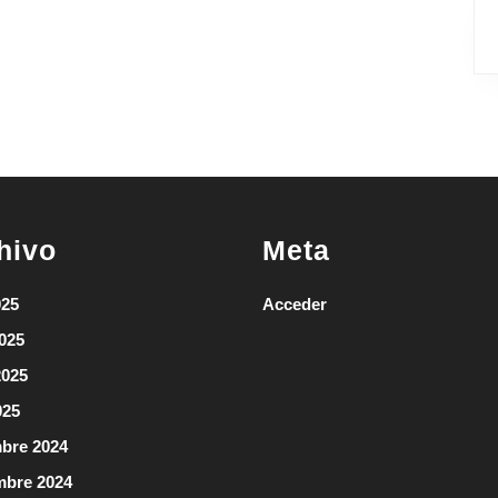
hivo
Meta
025
Acceder
2025
2025
025
bre 2024
mbre 2024