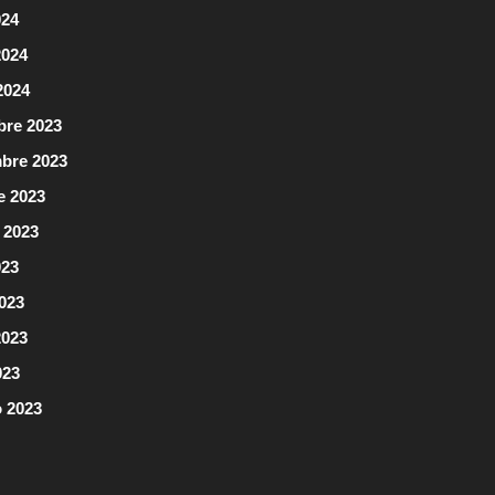
024
2024
2024
bre 2023
bre 2023
e 2023
 2023
023
2023
2023
023
o 2023