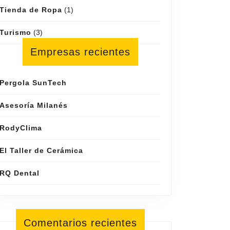
Tienda de Ropa
(1)
Turismo
(3)
Empresas recientes
Pergola SunTech
Asesoría Milanés
RodyClima
El Taller de Cerámica
RQ Dental
Comentarios recientes