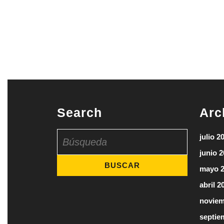
Search
Arc
Buscar:
julio 2
junio 
mayo 
abril 2
noviem
septie