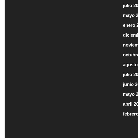
julio 2
mayo 
enero 
diciem
noviem
octubr
agosto
julio 2
junio 
mayo 
abril 2
febrer