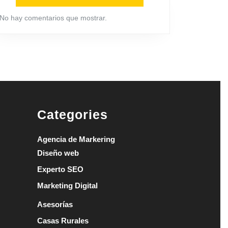
No hay comentarios que mostrar.
Categories
Agencia de Markering
Diseño web
Experto SEO
Marketing Digital
Asesorías
Casas Rurales