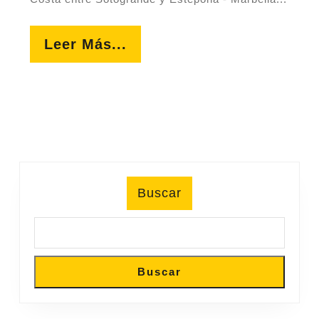
Leer
Leer Más...
Más...
Buscar
Buscar