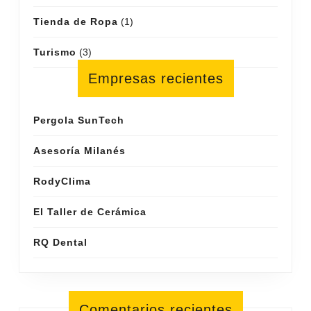
Tienda de Ropa
(1)
Turismo
(3)
Empresas recientes
Pergola SunTech
Asesoría Milanés
RodyClima
El Taller de Cerámica
RQ Dental
Comentarios recientes