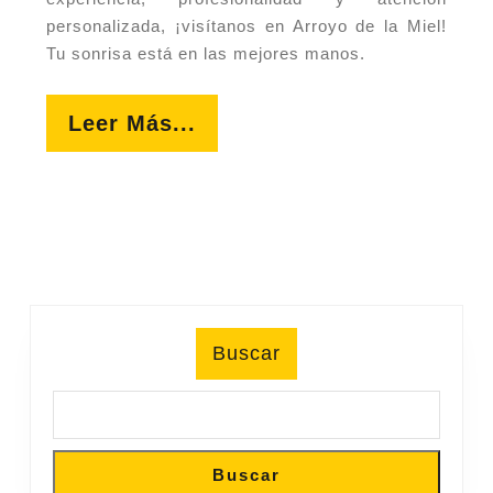
personalizada, ¡visítanos en Arroyo de la Miel!
Tu sonrisa está en las mejores manos.
Leer
Leer Más...
Más...
Buscar
Buscar