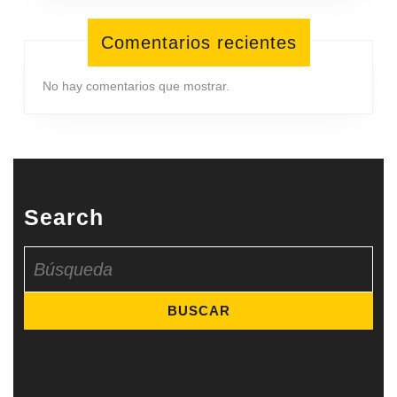
Comentarios recientes
No hay comentarios que mostrar.
Search
Buscar: